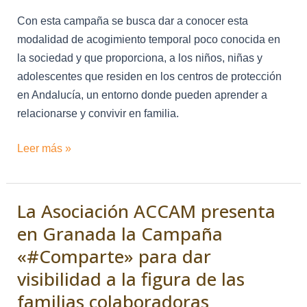
Con esta campaña se busca dar a conocer esta
modalidad de acogimiento temporal poco conocida en
la sociedad y que proporciona, a los niños, niñas y
adolescentes que residen en los centros de protección
en Andalucía, un entorno donde pueden aprender a
relacionarse y convivir en familia.
Leer más »
La Asociación ACCAM presenta
La
Asociación
en Granada la Campaña
ACCAM
«#Comparte» para dar
presenta
visibilidad a la figura de las
en
familias colaboradoras
Granada