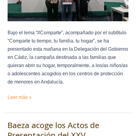
Familias
Colaboradoras
Bajo el lema “#Comparte”, acompañado por el subtítulo
“Comparte tu tiempo, tu familia, tu hogar”, se ha
presentado esta mañana en la Delegación del Gobierno
en Cádiz, la campaña destinada a las familias que
quieran abrir su hogar, temporalmente, a los/as niños/as
o adolescentes acogidos en los centros de protección
de menores en Andalucía.
Leer más »
Baeza acoge los Actos de
Baeza
acoge
Presentación del XXV