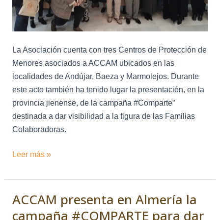
en
la
provincia
La Asociación cuenta con tres Centros de Protección de
de
Menores asociados a ACCAM ubicados en las
Jaén
localidades de Andújar, Baeza y Marmolejos. Durante
este acto también ha tenido lugar la presentación, en la
provincia jienense, de la campaña #Comparte”
destinada a dar visibilidad a la figura de las Familias
Colaboradoras.
Leer más »
ACCAM presenta en Almería la
ACCAM
presenta
campaña #COMPARTE para dar