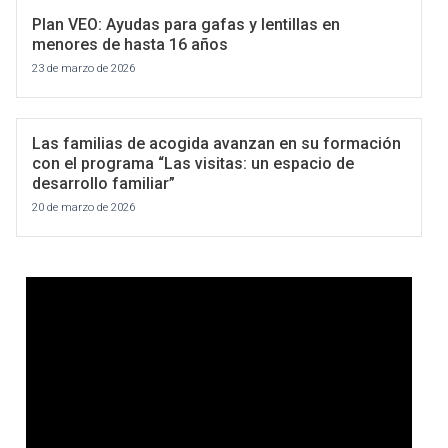
Plan VEO: Ayudas para gafas y lentillas en
menores de hasta 16 años
23 de marzo de 2026
Las familias de acogida avanzan en su formación
con el programa “Las visitas: un espacio de
desarrollo familiar”
20 de marzo de 2026