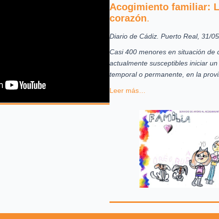
Acogimiento familiar: L
corazón
.
Diario de Cádiz. Puerto Real, 31/0
Casi 400 menores en situación de 
actualmente susceptibles iniciar un
temporal o permanente, en la provi
Leer más…