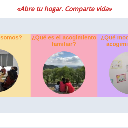
«Abre tu hogar. Comparte vida»
 somos?
¿Qué es el acogimiento
¿Qué mod
familiar?
acogimi