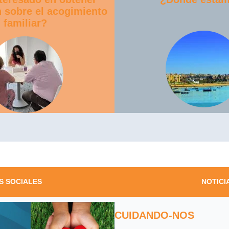
 sobre el acogimiento
familiar?
S SOCIALES
NOTICI
CUIDANDO-NOS