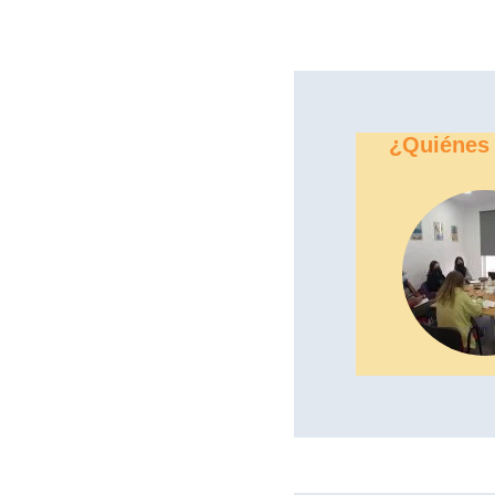
¿Quiénes