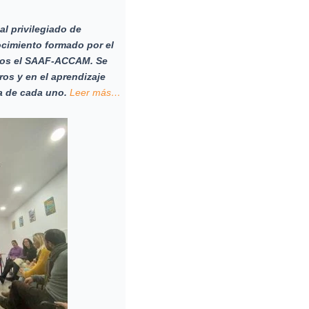
 privilegiado de
cimiento formado por el
mos el SAAF-ACCAM. Se
os y en el aprendizaje
a de cada uno.
Leer más…