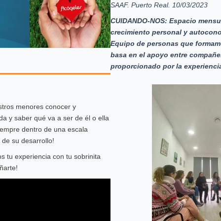
SAAF. Puerto Real. 10/03/2023
CUIDANDO-NOS: Espacio mensual
crecimiento personal y autocono
Equipo de personas que forma
basa en el apoyo entre compañer
proporcionado por la experienci
stros menores conocer y
da y saber qué va a ser de él o ella
Siempre dentro de una escala
 de su desarrollo!
s tu experiencia con tu sobrinita
ñarte!