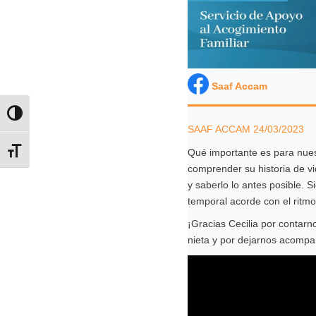
Saaf Accam
Alternar alto contraste
SAAF ACCAM 24/03/2023
Qué importante es para nue
Alternar tamaño de letra
comprender su historia de vi
y saberlo lo antes posible. 
temporal acorde con el ritmo
¡Gracias Cecilia por contarno
nieta y por dejarnos acompa