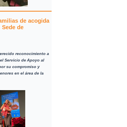
amilias de acogida
, Sede de
merecido reconocimiento a
el Servicio de Apoyo al
por su compromiso y
menores en el
área de la