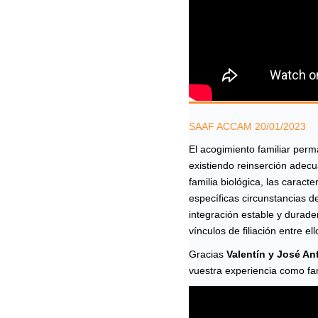
SAAF ACCAM 20/01/2023
El acogimiento familiar pe
existiendo reinserción adec
familia biológica, las caract
específicas circunstancias d
integración estable y durader
vínculos de filiación entre ell
Gracias
Valentín y José An
vuestra experiencia como fa