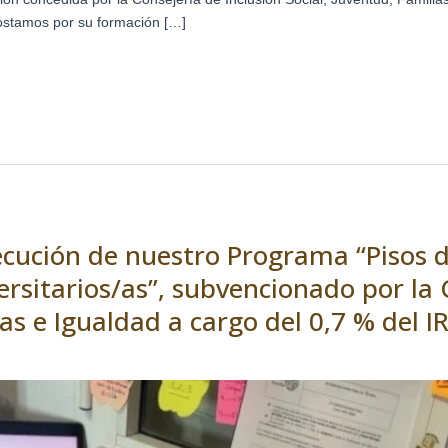
ostamos por su formación […]
cución de nuestro Programa “Pisos d
rsitarios/as”, subvencionado por la 
ias e Igualdad a cargo del 0,7 % del I