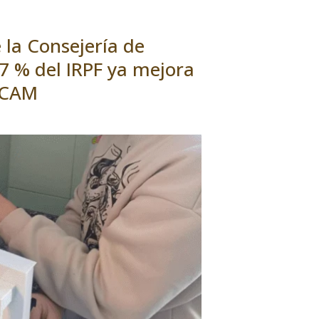
 la Consejería de
,7 % del IRPF ya mejora
ACCAM