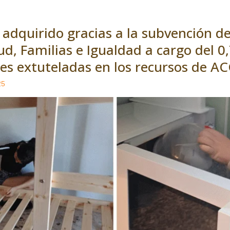
adquirido gracias a la subvención de
tud, Familias e Igualdad a cargo del 0
enes extuteladas en los recursos de 
25