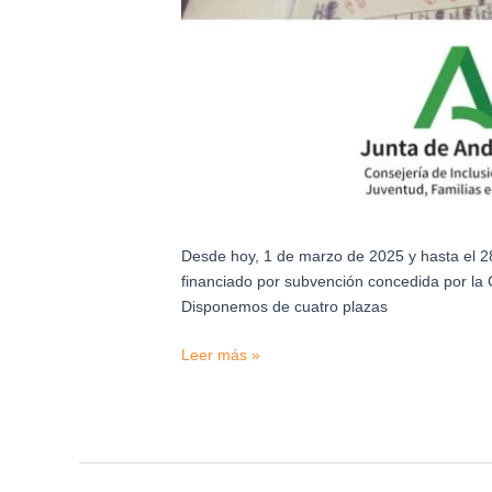
del
IRPF
Desde hoy, 1 de marzo de 2025 y hasta el 28
financiado por subvención concedida por la C
Disponemos de cuatro plazas
Leer más »