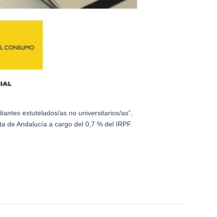
antes extutelados/as no universitarios/as”,
ta de Andalucía a cargo del 0,7 % del IRPF.