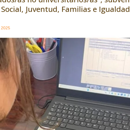
 Social, Juventud, Familias e Igualdad
e 2025