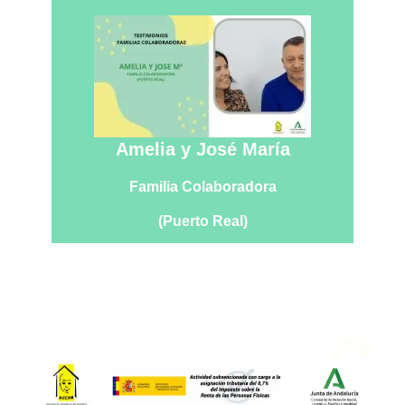
Amelia y José María
Familia Colaboradora
(Puerto Real)