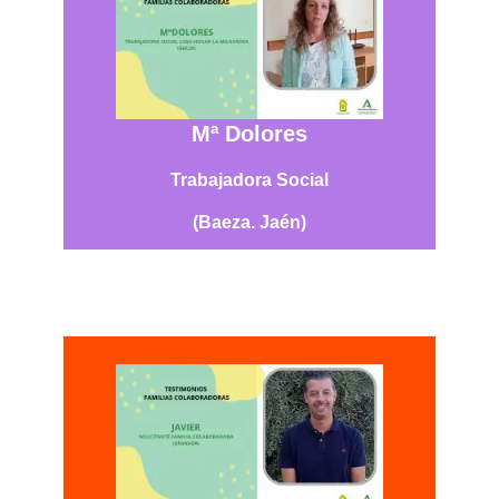
Mª Dolores
Trabajadora Social
(Baeza. Jaén)