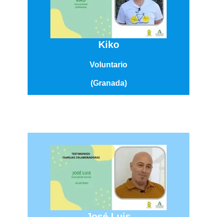
Kiko
Voluntario
(Granada)
José Luis