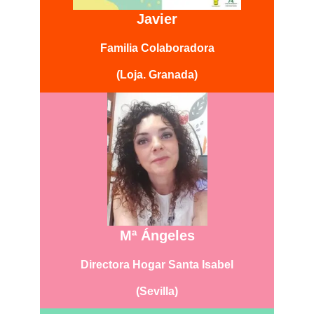
Javier
Familia Colaboradora
(Loja. Granada)
Mª Ángeles
Directora Hogar Santa Isabel
(Sevilla)