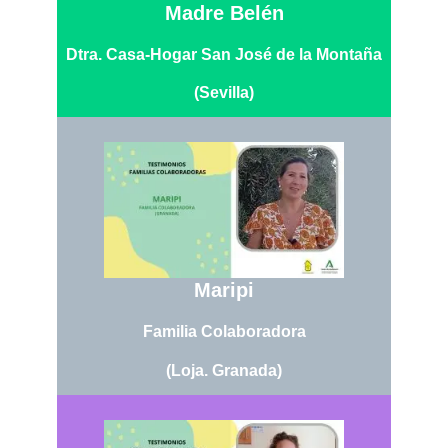
Madre Belén
Dtra. Casa-Hogar
San José de la Montaña
(Sevilla)
Maripi
Familia Colaboradora
(Loja. Granada)