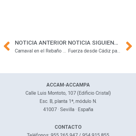
Prev
NOTICIA ANTERIOR
NOTICIA SIGUIENTE
Carnaval en el Rebaño de María
Fuerza desde Cádiz para Valencia
ACCAM-ACCAMPA
Calle Luis Montoto, 107 (Edificio Cristal)
Esc. B, planta 1ª, módulo N.
41007 · Sevilla · España
CONTACTO
Teléfonos: 955 265 947 / 954 915 855