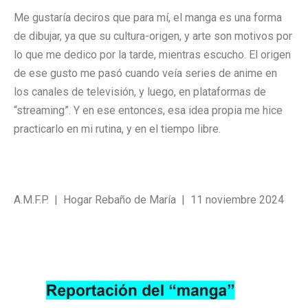
Me gustaría deciros que para mí, el manga es una forma
de dibujar, ya que su cultura-origen, y arte son motivos por
lo que me dedico por la tarde, mientras escucho. El origen
de ese gusto me pasó cuando veía series de anime en
los canales de televisión, y luego, en plataformas de
“streaming”. Y en ese entonces, esa idea propia me hice
practicarlo en mi rutina, y en el tiempo libre.
A.M.F.P. | Hogar Rebaño de María | 11 noviembre 2024