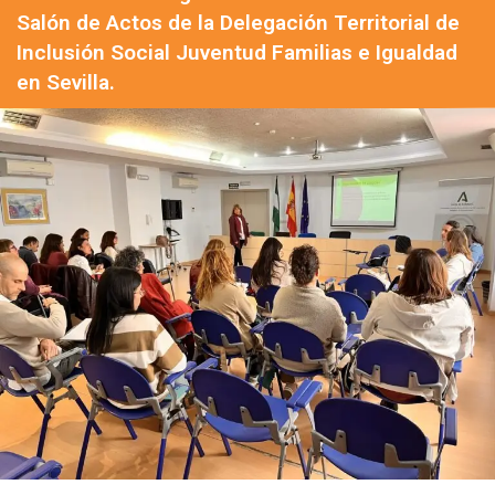
Salón de Actos de la Delegación Territorial de
Inclusión Social Juventud Familias e Igualdad
en Sevilla.