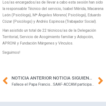
Los/as encargados/as de llevar a cabo esta sesión han sido
la responsable Técnico del servicio, Isabel Mérida, Macarena
León (Psicóloga), Mª Ángeles Moreno( Psicóloga), Eduardo
Cózar (Psicólogo) y Andrés Espinosa (Trabajador
Social).
Han asistido un total de 22 técnicos/as de la Delegación
Territorial, Servicio de Acogimiento familiar y Adopción,
APRONI y Fundación Márgenes y Vínculos.
Seguimos!
Prev
NOTICIA ANTERIOR
NOTICIA SIGUIENTE
Fallece el Papa Francisco
SAAF-ACCAM participa en la Feria de la Salud de Jerez de la Frontera