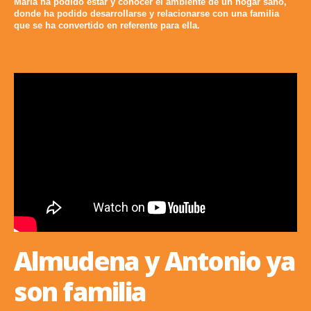
María ha podido estar y conocer el ambiente de un hogar sano,
donde ha podido desarrollarse y relacionarse con una familia
que se ha convertido en referente para ella.
Almudena y Antonio ya
son familia